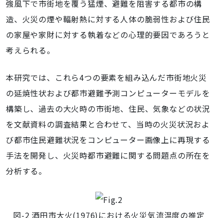
強風下で市街地を覆う猛煙、避難を阻害する都市の構
造、火災の煙や輻射熱に対する人体の脆弱性および住民
の家屋や家財に対する執着などの心理的要因であろうと
考えられる。
本研究では、これら4つの要素を組み込んだ市街地火災
の延焼性状および都市避難予測コンピューターモデルを
構築し、過去の大火時の市街地、住民、気象などの状況
を文献資料の調査結果と合わせて、当時の火災状況およ
び都市住民避難状況をコンピューター画像上に再現する
手法を開発し、火災時都市避難に関する問題点の所在を
分析する。
図-2 酒田市大火(1976)における火災気流温度の推定