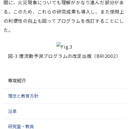
間に、火災現象についても理解がかなり進んだ部分があ
る。このため、これらの研究成果も導入し、また使用上
の利便性の向上も図ってプログラムを改訂することにし
た。
図-3 煙流動予測プログラムの改定出版（BRI2002）
ナ
専攻紹介
ビ
ゲ
理念と教育方針
ー
シ
ョ
沿革
ン
研究室・教員