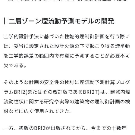
二層ゾーン煙流動予測モデルの開発
工学的設計手法に基づいた性能的煙制御計画を行う際に
は、妥当に設定された設計火源の下で起こり得る煙挙動
を工学的誤差の範囲内で有意に予測することが必要不可
欠である。
そのような計画の安全性の検討に煙流動予測計算プログ
ラムBRI2(またはその改訂版であるBRI2T)は、建物内煙
流動性状に関する研究や実際の建築物の煙制御計画の検
討などに広く使用されてきた。
一方、初版のBRI2が出版されてから、今までの十数年