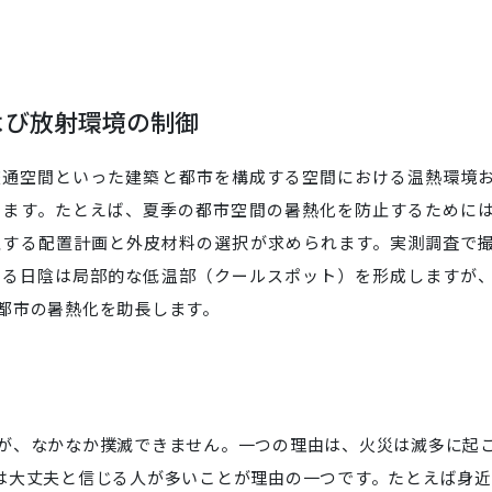
よび放射環境の制御
交通空間といった建築と都市を構成する空間における温熱環境
します。たとえば、夏季の都市空間の暑熱化を防止するために
止する配置計画と外皮材料の選択が求められます。実測調査で
よる日陰は局部的な低温部（クールスポット）を形成しますが
都市の暑熱化を助長します。
が、なかなか撲滅できません。一つの理由は、火災は滅多に起
は大丈夫と信じる人が多いことが理由の一つです。たとえば身近