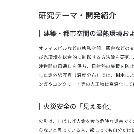
研究テーマ・開発紹介
建築・都市空間の温熱環境お
オフィスビルなどの執務空間、駅舎などの
び光環境を総合的に制御する方法論を研究
建物間の風通しを保ち、日射熱の集積を防
した赤外線写真（温度分布）では、樹木に
ンガやコンクリート等の人工物は高温化して
火災安全の「見える化」
火災は、しばしば人命を奪う危険な災害です
らないと思っている人、起こっても自分だけ