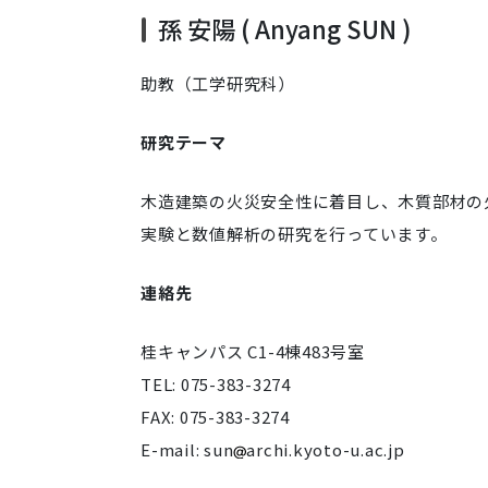
孫 安陽 ( Anyang SUN )
助教（工学研究科）
研究テーマ
木造建築の火災安全性に着目し、木質部材の
実験と数値解析の研究を行っています。
連絡先
桂キャンパス C1-4棟483号室
TEL: 075-383-3274
FAX: 075-383-3274
E-mail: sun
archi.kyoto-u.ac.jp