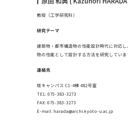
原田 和典 ( Kazunori HARADA 
教授（工学研究科）
研究テーマ
建築物・都市構造物の性能設計時代に対応し
物の性能として設計する方法を研究していま
連絡先
桂キャンパス C1-4棟 482号室
TEL: 075-383-3273
FAX: 075-383-3273
E-mail: harada
archi.kyoto-u.ac.jp