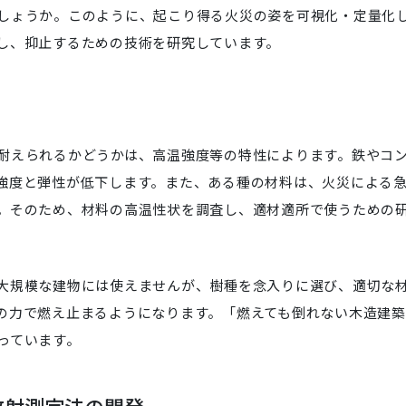
しょうか。このように、起こり得る火災の姿を可視化・定量化
し、抑止するための技術を研究しています。
耐えられるかどうかは、高温強度等の特性によります。鉄やコ
強度と弾性が低下します。また、ある種の材料は、火災による
。そのため、材料の高温性状を調査し、適材適所で使うための
大規模な建物には使えませんが、樹種を念入りに選び、適切な
の力で燃え止まるようになります。「燃えても倒れない木造建築
っています。