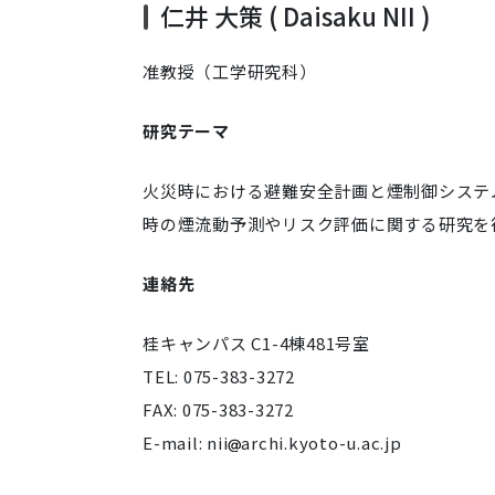
仁井 大策 ( Daisaku NII )
准教授（工学研究科）
研究テーマ
火災時における避難安全計画と煙制御システ
時の煙流動予測やリスク評価に関する研究を
連絡先
桂キャンパス C1-4棟481号室
TEL: 075-383-3272
FAX: 075-383-3272
E-mail: nii
archi.kyoto-u.ac.jp