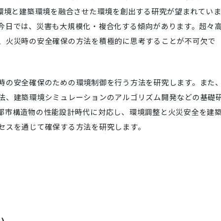
市環境と建築環境を融合させた環境を創出する研究が望まれてい
今日では、災害も大規模化・複合化する傾向があります。超々
、火災時の安全確保の方法を積極的に思考することが不可欠で
時の安全確保のための環境制御を行う方法を研究します。また
法、建築環境シミュレーションのアルゴリズム開発などの基礎
都市構造物の性能設計時代に対応し、環境調整と火災安全を建
セスを通じて確保する方法を研究します。