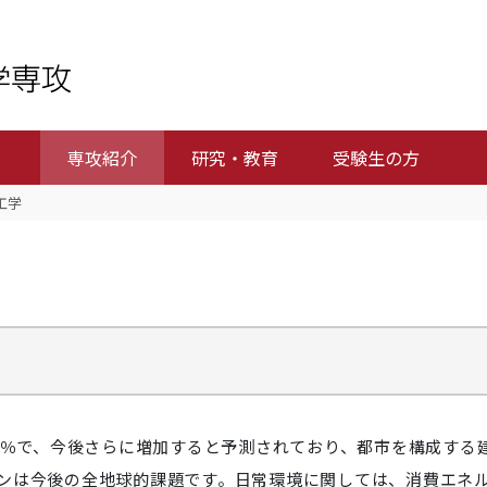
専攻紹介
研究・教育
受験生の方
工学
0％で、今後さらに増加すると予測されており、都市を構成する
ンは今後の全地球的課題です。日常環境に関しては、消費エネ