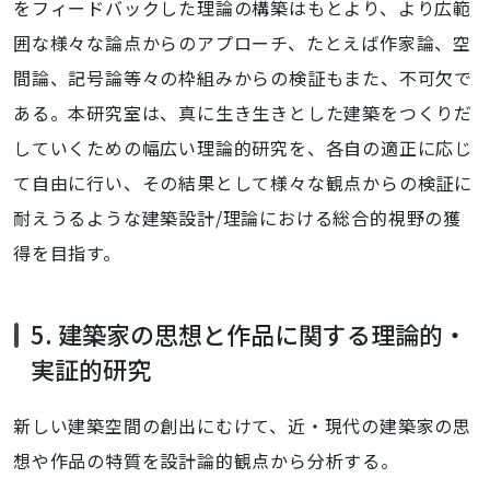
をフィードバックした理論の構築はもとより、より広範
囲な様々な論点からのアプローチ、たとえば作家論、空
間論、記号論等々の枠組みからの検証もまた、不可欠で
ある。本研究室は、真に生き生きとした建築をつくりだ
していくための幅広い理論的研究を、各自の適正に応じ
て自由に行い、その結果として様々な観点からの検証に
耐えうるような建築設計/理論における総合的視野の獲
得を目指す。
5. 建築家の思想と作品に関する理論的・
実証的研究
新しい建築空間の創出にむけて、近・現代の建築家の思
想や作品の特質を設計論的観点から分析する。