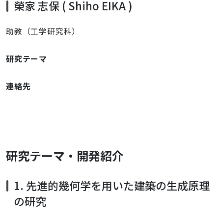
榮家 志保 ( Shiho EIKA )
助教（工学研究科）
研究テーマ
連絡先
研究テーマ・開発紹介
1. 先進的幾何学を用いた建築の生成原理
の研究