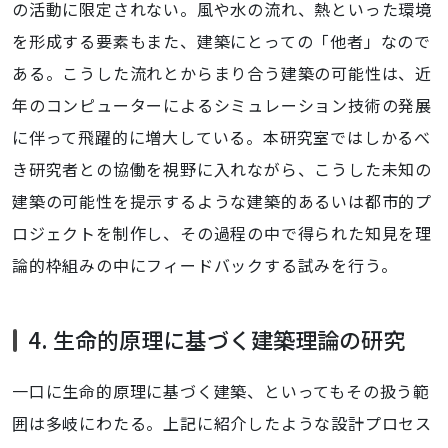
の活動に限定されない。風や水の流れ、熱といった環境
を形成する要素もまた、建築にとっての「他者」なので
ある。こうした流れとからまり合う建築の可能性は、近
年のコンピューターによるシミュレーション技術の発展
に伴って飛躍的に増大している。本研究室ではしかるべ
き研究者との協働を視野に入れながら、こうした未知の
建築の可能性を提示するような建築的あるいは都市的プ
ロジェクトを制作し、その過程の中で得られた知見を理
論的枠組みの中にフィードバックする試みを行う。
4. 生命的原理に基づく建築理論の研究
一口に生命的原理に基づく建築、といってもその扱う範
囲は多岐にわたる。上記に紹介したような設計プロセス