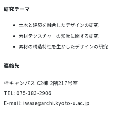
研究テーマ
土木と建築を融合したデザインの研究
素材
テクスチャ
―の知覚に関する研究
素材
の構造特性を生かしたデザインの研究
連絡先
桂キャンパス C2棟 2階217号室
TEL: 075-383-2906
E-mail: iwase
archi.kyoto-u.ac.jp