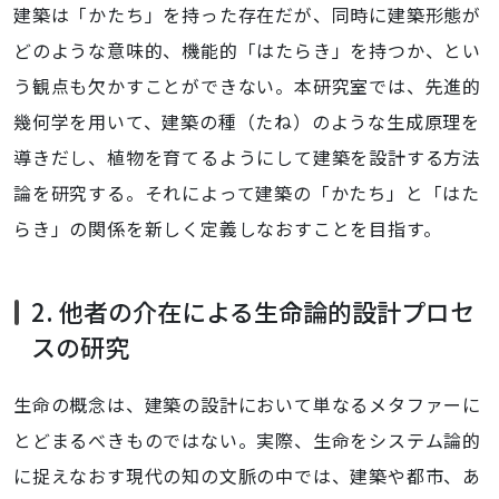
建築は「かたち」を持った存在だが、同時に建築形態が
どのような意味的、機能的「はたらき」を持つか、とい
う観点も欠かすことができない。本研究室では、先進的
幾何学を用いて、建築の種（たね）のような生成原理を
導きだし、植物を育てるようにして建築を設計する方法
論を研究する。それによって建築の「かたち」と「はた
らき」の関係を新しく定義しなおすことを目指す。
2. 他者の介在による生命論的設計プロセ
スの研究
生命の概念は、建築の設計において単なるメタファーに
とどまるべきものではない。実際、生命をシステム論的
に捉えなおす現代の知の文脈の中では、建築や都市、あ