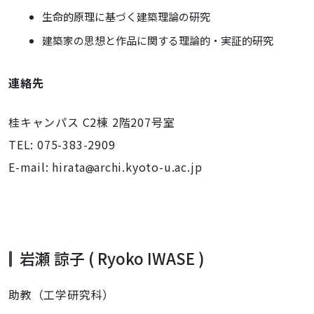
生命的原理に基づく建築理論の研究
建築家の思想と作品に関する理論的・実証的研究
連絡先
桂キャンパス C2棟 2階207号室
TEL: 075-383-2909
E-mail: hirata
archi.kyoto-u.ac.jp
岩瀬
諒子
( Ryoko IWASE )
助教（工学研究科）